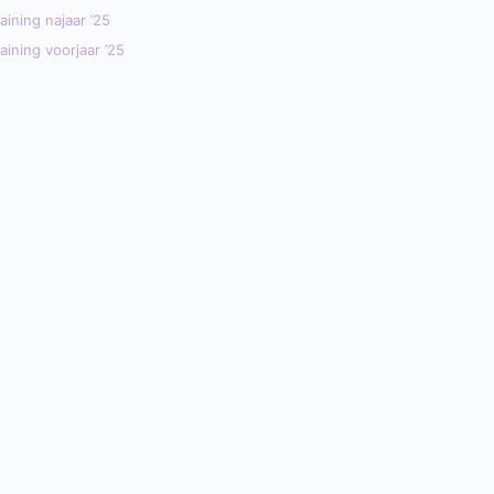
ining najaar ’25
ining voorjaar ’25