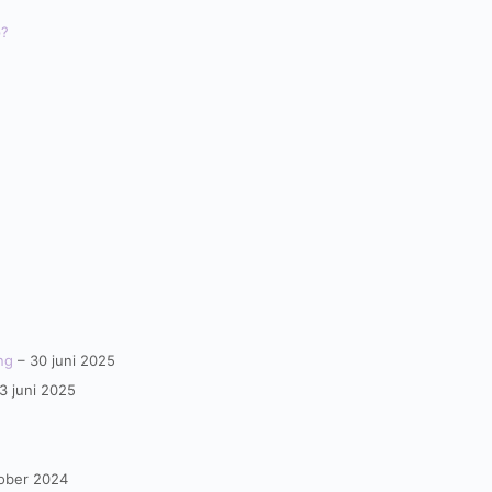
p?
ng
– 30 juni 2025
3 juni 2025
ober 2024