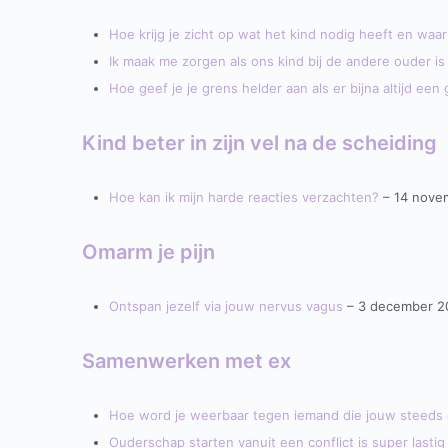
Hoe krijg je zicht op wat het kind nodig heeft en wa
Ik maak me zorgen als ons kind bij de andere ouder is
Hoe geef je je grens helder aan als er bijna altijd e
Kind beter in zijn vel na de scheiding
Hoe kan ik mijn harde reacties verzachten?
– 14 nove
Omarm je pijn
Ontspan jezelf via jouw nervus vagus
– 3 december 2
Samenwerken met ex
Hoe word je weerbaar tegen iemand die jouw steeds 
Ouderschap starten vanuit een conflict is super lastig