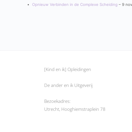
Opnieuw Verbinden in de Complexe Scheiding
– 9 no
[Kind en ik] Opleidingen
De ander en ik Uitgeverij
Bezoekadres:
Utrecht, Hooghiemstraplein 78