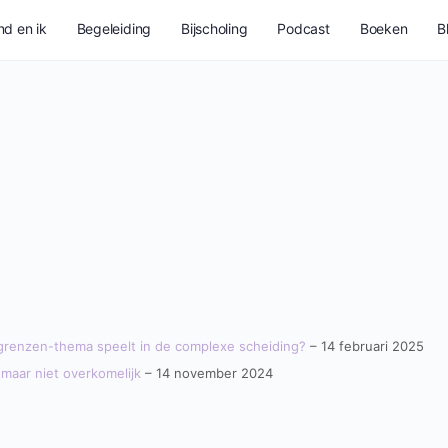
nd en ik
Begeleiding
Bijscholing
Podcast
Boeken
B
en grenzen-thema speelt in de complexe scheiding?
– 14 februari 2025
 maar niet overkomelijk
– 14 november 2024