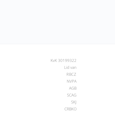
KvK 30199322
Lid van
RBCZ
NVPA
AGB
SCAG
SKJ
CRBKO