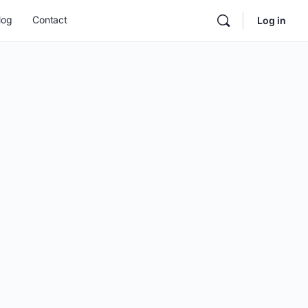
log
Contact
Log in