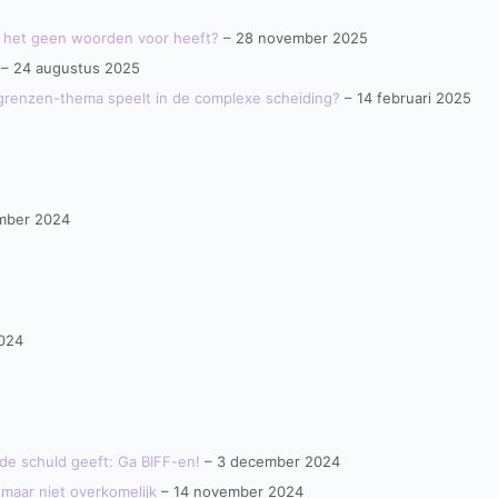
ar het geen woorden voor heeft?
– 28 november 2025
– 24 augustus 2025
en grenzen-thema speelt in de complexe scheiding?
– 14 februari 2025
mber 2024
024
de schuld geeft: Ga BIFF-en!
– 3 december 2024
 maar niet overkomelijk
– 14 november 2024