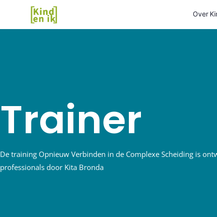
Over Ki
Trainer
De training Opnieuw Verbinden in de Complexe Scheiding is ont
professionals door Kita Bronda