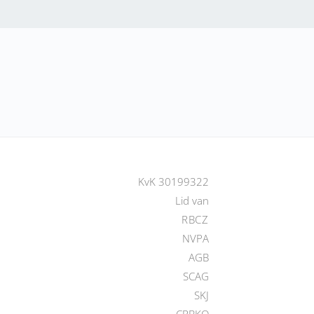
KvK 30199322
Lid van
RBCZ
NVPA
AGB
SCAG
SKJ