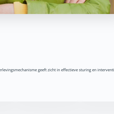
evingsmechanisme geeft zicht in effectieve sturing en interven