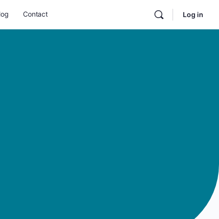
log
Contact
Log in