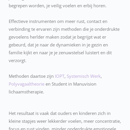
begrepen worden, je veilig voelen en erbij horen.
Effectieve instrumenten om meer rust, contact en
verbinding te ervaren zijn methoden die je onderdrukte
gevoelens herlder maken zodat je begrijpt wat er
gebeurd, dat je naar de dynamieken in je gezin en
familie kijkt en naar je je zenuwstelsel luistert en dit
verzorgt.
Methoden daartoe zijn
IOPT
,
Systemisch Werk
,
Polyvagaaltheorie
en Student in Manuvision
lichaamstherapie.
Het resultaat is vaak dat ouders en kinderen zich in
kleine stapjes weer lekkerder voelen, meer concentratie,
focus en rust vinden, minder onderdrukte emotionele