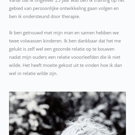
Vanaf dat ik ongeveer 25 jaar was ben ik training op het
gebied van persoonlijke ontwikkeling gaan volgen en
ben ik ondersteund door therapie.
Ik ben getrouwd met mijn man en samen hebben we
twee volwassen kinderen. Ik ben dankbaar dat het me
gelukt is zelf wel een gezonde relatie op te bouwen
nadat mijn ouders een relatie vooorleefden die ik niet
wilde. Het heeft moeite gekost uit te vinden hoe ik dan
wel in relatie wilde zijn.