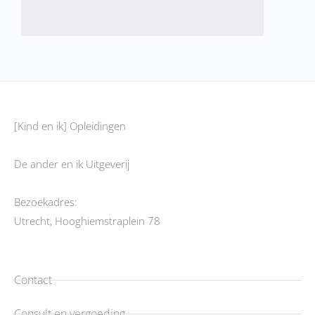
[Kind en ik] Opleidingen
De ander en ik Uitgeverij
Bezoekadres:
Utrecht, Hooghiemstraplein 78
Contact
Consult en vergoeding