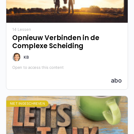
14 Lessen
Opnieuw Verbinden in de
Complexe Scheiding
KB
Open to access this content
abo
NIET INGESCHREVEN