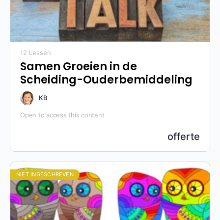
12 Lessen
Samen Groeien in de
Scheiding-Ouderbemiddeling
KB
Open to access this content
offerte
NIET INGESCHREVEN