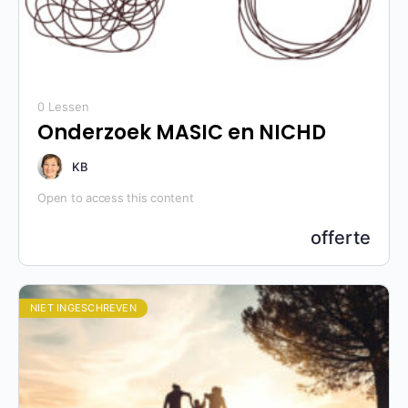
0 Lessen
Onderzoek MASIC en NICHD
KB
Open to access this content
offerte
NIET INGESCHREVEN