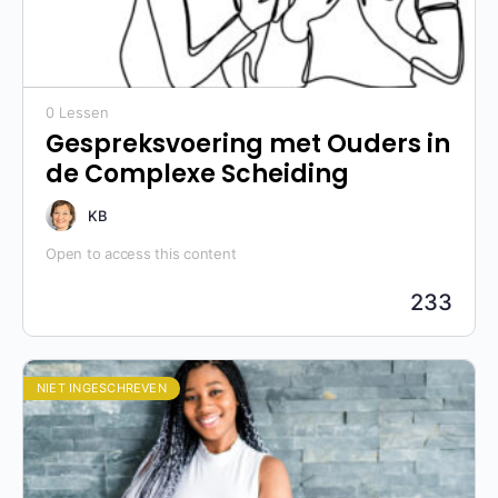
0 Lessen
Gespreksvoering met Ouders in
de Complexe Scheiding
KB
Open to access this content
233
NIET INGESCHREVEN